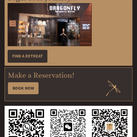
FIND A RETREAT
Make a Reservation!
BOOK NOW