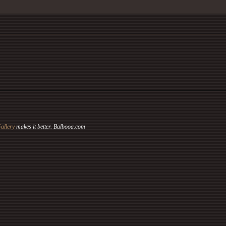
allery
makes it better. Balbooa.com